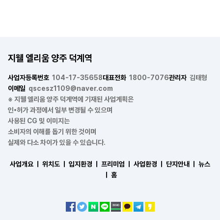
지웰 엘리움 양주 덕계역
사업자등록번호
104-17-35658
대표전화
1800-7076
관리자
김태형
이메일
qscesz1109@naver.com
※ 지웰 엘리움 양주 덕계역에 기재된 사업계획은
인•허가 과정에서 일부 변경될 수 있으며
사용된 CG 및 이미지는
소비자의 이해를 돕기 위한 것이며
실제와 다소 차이가 있을 수 있습니다.
사업개요 ㅣ
위치도 ㅣ
입지환경 ㅣ
프리미엄 ㅣ
사업환경 ㅣ
단지안내 ㅣ
뉴스
ㅣ
홈