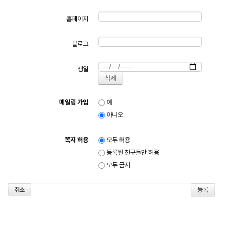
홈페이지
블로그
생일
메일링 가입
예
아니오
쪽지 허용
모두 허용
등록된 친구들만 허용
모두 금지
취소