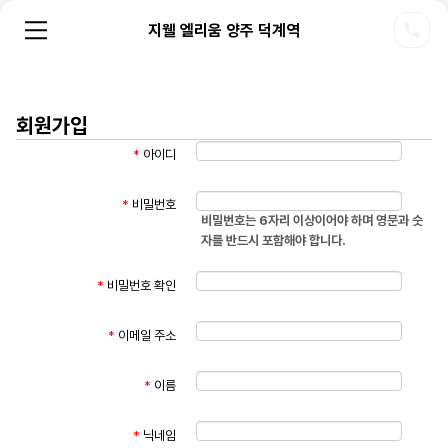
지웰 엘리움 양주 덕계역
회원가입
*
아이디
*
비밀번호
비밀번호는 6자리 이상이어야 하며 영문과 숫
자를 반드시 포함해야 합니다.
*
비밀번호 확인
*
이메일 주소
*
이름
*
닉네임