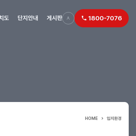
치도
단지안내
게시판
1800-7076
HOME
입지환경