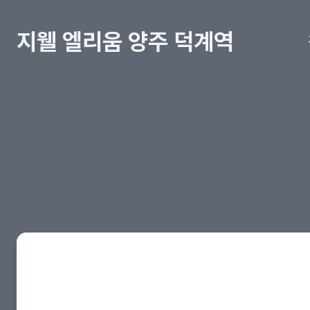
지웰 엘리움 양주 덕계역