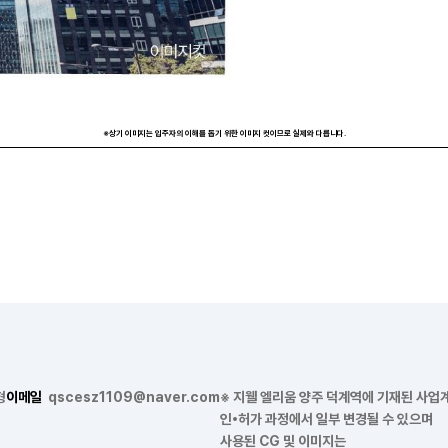
※상기 이미지는 입주자의 이해를 돕기 위한 이미지 컷이므로 실제와 다릅니다.
형
이메일
qscesz1109@naver.com
※ 지웰 엘리움 양주 덕계역에 기재된 사업
인•허가 과정에서 일부 변경될 수 있으며
사용된 CG 및 이미지는