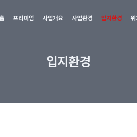
홈
프리미엄
사업개요
사업환경
입지환경
위
입지환경