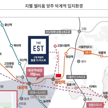
지웰 엘리움 양주 덕계역
입지환경